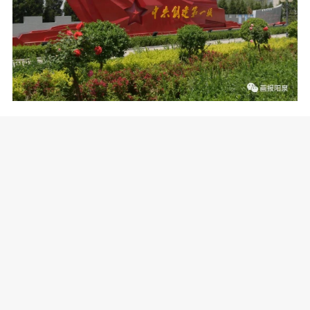
建市后，阳泉有了很大的发展，由1
947年的山区小镇发展到目前拥有人口14
2万、现辖三区两县、拥有三个省级开发
区、工业门类齐全、城市功能完善的新
型现代城市。
阳泉建市的历史表明，晋察冀中央
局和边区政府在阳泉建立市委、市人民