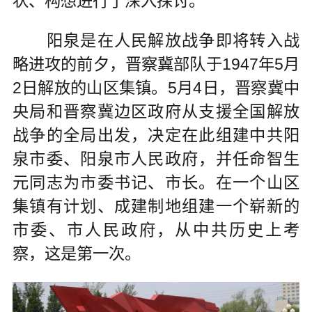
状、构想进行了深入探讨。
阳泉是在人民解放战争即将转入战
略进攻的前夕，晋察冀部队于1947年5月
2日解放的山区集镇。5月4日，晋察冀中
央局和晋察冀边区政府从支援全国解放
战争的全局出发，决定在此组建中共阳
泉市委、阳泉市人民政府，并任命智生
元同志为市委书记、市长。在一个山区
集镇有计划、成建制地组建一个崭新的
市委、市人民政府，从中共历史上考
察，这是第一次。