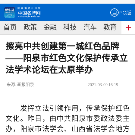
首页
政策
金融
科技
汽车
教育
食
擦亮中共创建第一城红色品牌
——阳泉市红色文化保护传承立
法学术论坛在太原举办
来源:
画报阳泉
2021
-
03
-
09
16:19
发挥立法引领作用，传承保护红色
文化。昨日，由中共阳泉市委政法委主
办，阳泉市法学会、山西省法学会地方