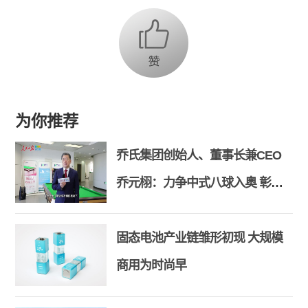
为你推荐
乔氏集团创始人、董事长兼CEO
乔元栩：力争中式八球入奥 彰显
和合共生精神
固态电池产业链雏形初现 大规模
商用为时尚早