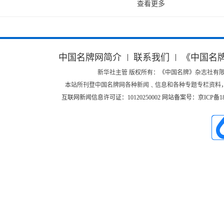
查看更多
中国名牌网简介
联系我们
《中国名
新华社主管 版权所有：《中国名牌》杂志社有限公司 Copyright ©
本站所刊登中国名牌网各种新闻﹑信息和各种专题专栏资料
互联网新闻信息许可证：10120250002
网站备案号：京ICP备180