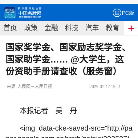
首页
政策
金融
科技
汽车
教育
食
国家奖学金、国家励志奖学金、
国家助学金…… @大学生，这
份资助手册请查收（服务窗）
来源:
人民网－人民日报
2025
-
07
-
17
15:21
本报记者 吴 丹
<img data-cke-saved-src="http://pa