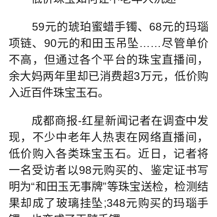
59元的琥珀蜜蜡手镯、68元的玛瑙
项链、90元的和田玉吊坠……尽管单价
不高，但通过各个平台的珠宝直播间，
余大妈两年里却已消费超3万元，低价购
入近百件珠宝玉石。
成都商报-红星新闻记者在调查中发
现，不少中老年人热衷在网络直播间，
低价购入各类珠宝玉石。近日，记者将
一名受访者以98元购买的、鉴定证书写
明为“和田玉无事牌”等珠宝送检，检测结
果却成了玻璃挂坠;348元购买的玛瑙手