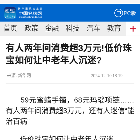
首页
政策
金融
科技
汽车
教育
食
有人两年间消费超3万元!低价珠
宝如何让中老年人沉迷?
来源:
新华网
2024
-
12
-
10
18:19
59元蜜蜡手镯，68元玛瑙项链……
有人两年间消费超3万元，还有人迷信“能
治百病”
低价珠宝如何让中老年人沉迷