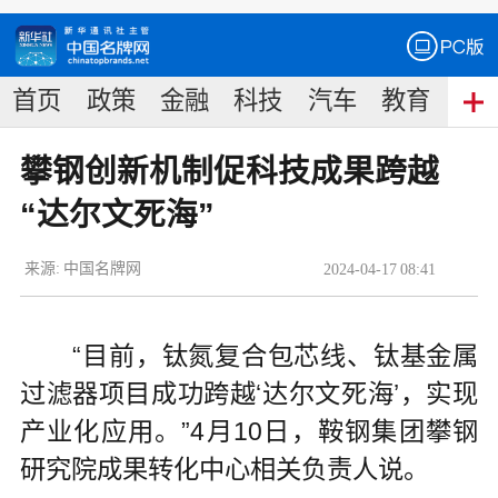
首页
政策
金融
科技
汽车
教育
食
攀钢创新机制促科技成果跨越
“达尔文死海”
来源:
中国名牌网
2024
-
04
-
17
08:41
“目前，钛氮复合包芯线、钛基金属
过滤器项目成功跨越‘达尔文死海’，实现
产业化应用。”4月10日，鞍钢集团攀钢
研究院成果转化中心相关负责人说。