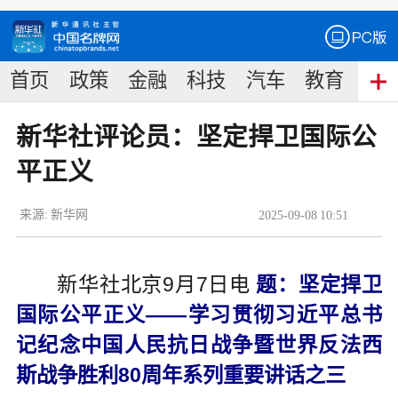
首页
政策
金融
科技
汽车
教育
食
新华社评论员：坚定捍卫国际公
平正义
来源:
新华网
2025
-
09
-
08
10:51
新华社北京9月7日电
题：坚定捍卫
国际公平正义——学习贯彻习近平总书
记纪念中国人民抗日战争暨世界反法西
斯战争胜利80周年系列重要讲话之三