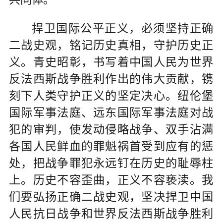
捍卫国际公平正义，必须坚持正确
二战史观，铭记历史真相，守护历史正
义。青史昭彰，书写着中国人民为世界
反法西斯战争胜利作出的伟大贡献，镌
刻下人类守护正义的坚定决心。纽伦堡
国际军事法庭、远东国际军事法庭对战
犯的审判，使发动侵略战争、双手沾满
各国人民鲜血的罪魁祸首受到应有的惩
处，把战争罪犯永远钉在历史的耻辱柱
上。历史不容歪曲，正义不容亵渎。我
们要弘扬正确二战史观，坚决捍卫中国
人民抗日战争和世界反法西斯战争胜利