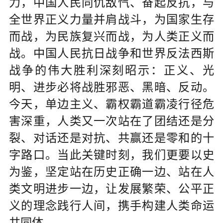
力，中国人民同仇敌忾、奋起反抗，与
全世界正义力量并肩战斗，为国家生存
而战，为民族复兴而战，为人类正义而
战。中国人民抗日战争和世界反法西斯
战争的伟大胜利深刻昭示：正义、光
明、进步必将战胜邪恶、黑暗、反动。
今天，单边主义、霸权霸道霸凌行径危
害深重，人类又一次站在了团结还是分
裂、对话还是对抗、共赢还是零和的十
字路口。当此关键时刻，我们更要以史
为鉴，坚定站在历史正确一边、站在人
类文明进步一边，让发展繁荣、公平正
义的理念践行人间，携手构建人类命运
共同体。