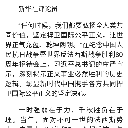
新华社评论员
“任何时候，我们都要弘扬全人类共
同价值，坚定捍卫国际公平正义，让世
界正气充盈、乾坤朗朗。”在纪念中国人
民抗日战争暨世界反法西斯战争胜利80
周年招待会上，习近平总书记的庄严宣
示，深刻揭示正义事业必然胜利的历史
逻辑，彰显新时代中国携手各方共同捍
卫国际公平正义的坚定决心。
一时强弱在于力，千秋胜负在于
理。当年，面对不可一世的法西斯势