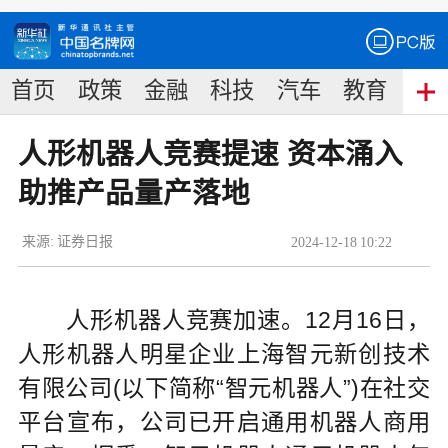
首页
政策
金融
科技
汽车
教育
食
人形机器人竞赛提速 资本涌入
助推产品量产落地
来源:
证券日报
2024
-
12
-
18
10:22
人形机器人竞赛加速。12月16日，
人形机器人明星企业上海智元新创技术
有限公司(以下简称“智元机器人”)在社交
平台宣布，公司已开启通用机器人商用