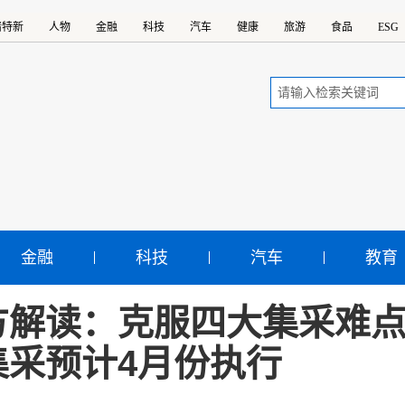
精特新
人物
金融
科技
汽车
健康
旅游
食品
ESG
金融
科技
汽车
教育
方解读：克服四大集采难点
集采预计4月份执行