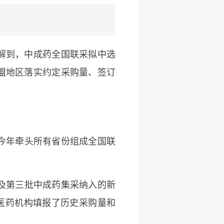
解到，中成药全国联采拟中选
联盟地区落实约定采购量、签订
今年牵头所有省份组成全国联
及第三批中成药集采纳入的新
余家医药机构填报了历史采购量和