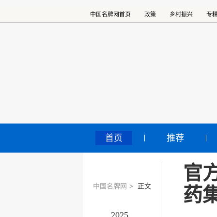
中国名牌网首页
政策
乡村振兴
专
首页
推荐
官
中国名牌网
>
正文
药
2025