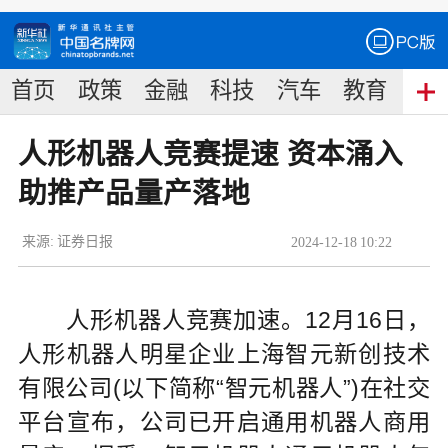
首页
政策
金融
科技
汽车
教育
食
人形机器人竞赛提速 资本涌入
助推产品量产落地
来源:
证券日报
2024
-
12
-
18
10:22
人形机器人竞赛加速。12月16日，
人形机器人明星企业上海智元新创技术
有限公司(以下简称“智元机器人”)在社交
平台宣布，公司已开启通用机器人商用