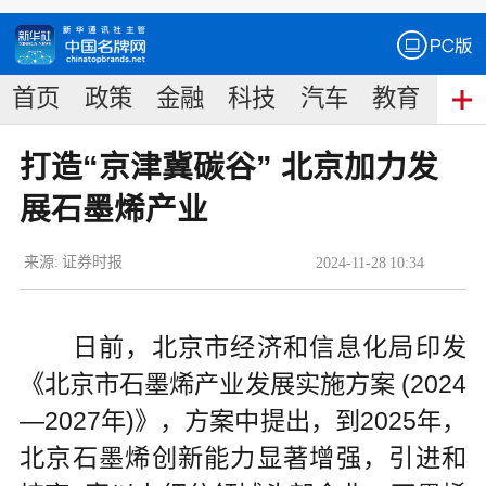
首页
政策
金融
科技
汽车
教育
食
打造“京津冀碳谷” 北京加力发
展石墨烯产业
来源:
证券时报
2024
-
11
-
28
10:34
日前，北京市经济和信息化局印发
《北京市石墨烯产业发展实施方案 (2024
—2027年)》，方案中提出，到2025年，
北京石墨烯创新能力显著增强，引进和