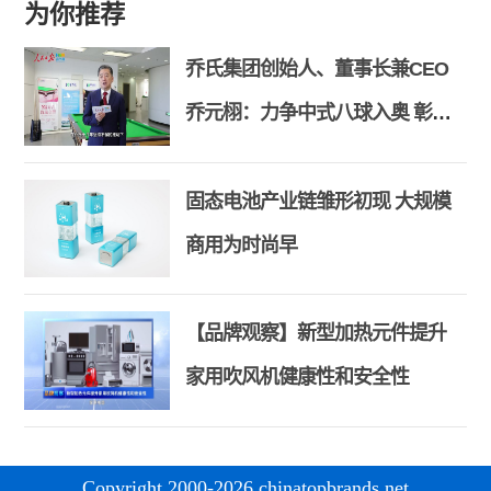
为你推荐
乔氏集团创始人、董事长兼CEO
乔元栩：力争中式八球入奥 彰显
和合共生精神
固态电池产业链雏形初现 大规模
商用为时尚早
【品牌观察】新型加热元件提升
家用吹风机健康性和安全性
Copyright 2000-2026 chinatopbrands.net