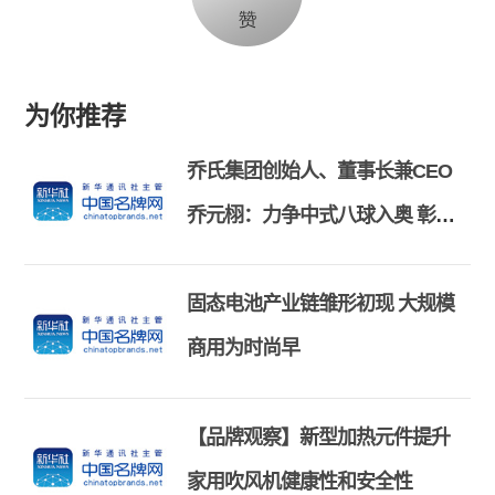
为你推荐
乔氏集团创始人、董事长兼CEO
乔元栩：力争中式八球入奥 彰显
和合共生精神
固态电池产业链雏形初现 大规模
商用为时尚早
【品牌观察】新型加热元件提升
家用吹风机健康性和安全性