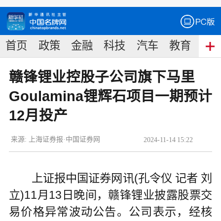
首页
政策
金融
科技
汽车
教育
食
赣锋锂业控股子公司旗下马里
Goulamina锂辉石项目一期预计
12月投产
来源:
上海证券报·中国证券网
2024
-
11
-
14
15:22
上证报中国证券网讯(孔令仪 记者 刘
立)11月13日晚间，赣锋锂业披露股票交
易价格异常波动公告。公司表示，经核