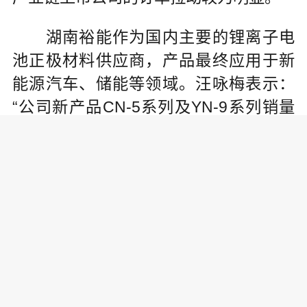
湖南裕能作为国内主要的锂离子电
池正极材料供应商，产品最终应用于新
能源汽车、储能等领域。汪咏梅表示：
“公司新产品CN-5系列及YN-9系列销量
齐创新高，今年前三季度实现销售约9.4
万吨，产品销量占比约19.76%。目前公
司订单饱满，产销两旺，未来公司将结
合市场需求情况来综合考虑产能建设节
奏。”
亿纬锂能是具有全球竞争力的锂电
池平台公司，同时拥有消费电池、动力