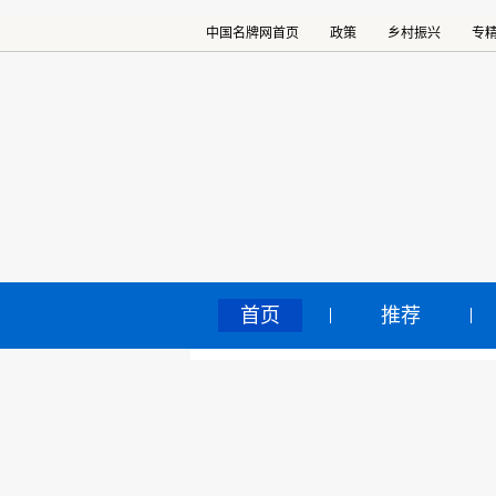
中国名牌网首页
政策
乡村振兴
专
首页
推荐
嘉
中国名牌网
>
正文
2024
核心提