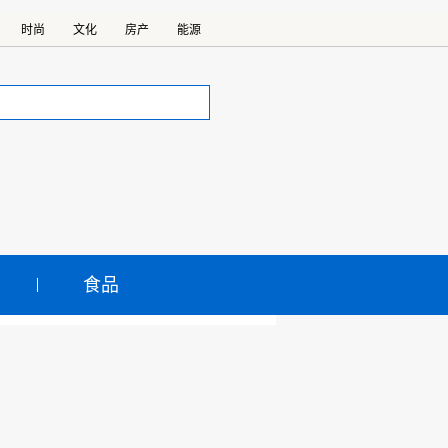
时尚
文化
房产
能源
食品
重组事项