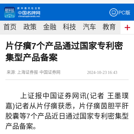
首页
政策
金融
科技
汽车
教育
食
片仔癀7个产品通过国家专利密
集型产品备案
来源:
上海证券报·中国证券网
2024
-
10
-
23
16:43
上证报中国证券网讯(记者 王墨璞
嘉)记者从片仔癀获悉，片仔癀茵胆平肝
胶囊等7个产品近日通过国家专利密集型
产品备案。