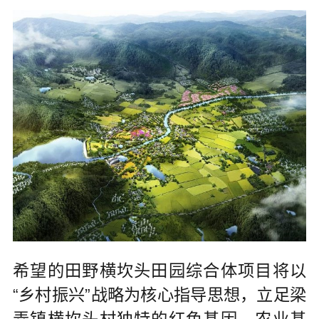
希望的田野横坎头田园综合体项目将以
“乡村振兴”战略为核心指导思想，立足梁
弄镇横坎头村独特的红色基因、农业基