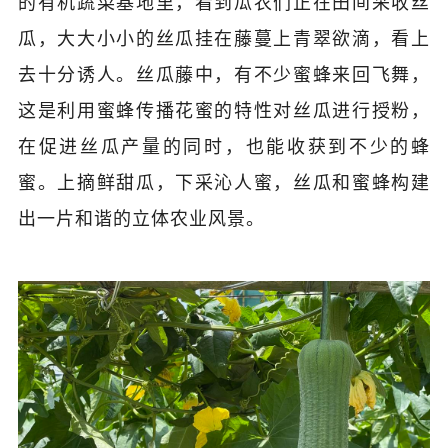
的有机蔬菜基地里，看到瓜农们正在田间采收丝
瓜，大大小小的丝瓜挂在藤蔓上青翠欲滴，看上
去十分诱人。丝瓜藤中，有不少蜜蜂来回飞舞，
这是利用蜜蜂传播花蜜的特性对丝瓜进行授粉，
在促进丝瓜产量的同时，也能收获到不少的蜂
蜜。上摘鲜甜瓜，下采沁人蜜，丝瓜和蜜蜂构建
出一片和谐的立体农业风景。