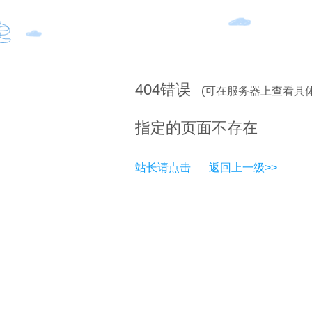
404
错误
(可在服务器上查看具
指定的页面不存在
站长请点击
返回上一级>>