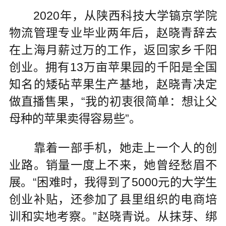
2020年，从陕西科技大学镐京学院
物流管理专业毕业两年后，赵晓青辞去
在上海月薪过万的工作，返回家乡千阳
创业。拥有13万亩苹果园的千阳是全国
知名的矮砧苹果生产基地，赵晓青决定
做直播售果，“我的初衷很简单：想让父
母种的苹果卖得容易些”。
靠着一部手机，她走上一个人的创
业路。销量一度上不来，她曾经愁眉不
展。“困难时，我得到了5000元的大学生
创业补贴，还参加了县里组织的电商培
训和实地考察。”赵晓青说。从抹芽、绑