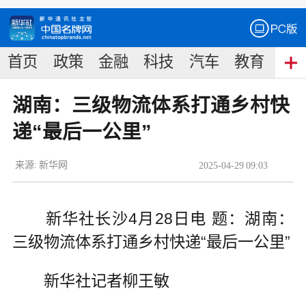
首页
政策
金融
科技
汽车
教育
食
湖南：三级物流体系打通乡村快
递“最后一公里”
来源:
新华网
2025
-
04
-
29
09:03
新华社长沙4月28日电 题：湖南：
三级物流体系打通乡村快递“最后一公里”
新华社记者柳王敏