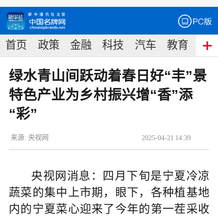
首页
政策
金融
科技
汽车
教育
食
绿水青山间跃动着春日好“丰”景
特色产业为乡村振兴增“香”添
“彩”
来源:
央视网
2025
-
04
-
21
14:39
央视网消息：四月下旬是宁夏冷凉
蔬菜的集中上市期，眼下，各种植基地
内的宁夏菜心迎来了今年的第一茬采收