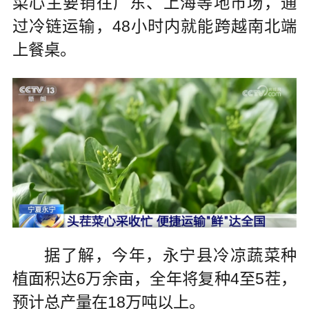
菜心主要销往广东、上海等地市场，通
过冷链运输，48小时内就能跨越南北端
上餐桌。
据了解，今年，永宁县冷凉蔬菜种
植面积达6万余亩，全年将复种4至5茬，
预计总产量在18万吨以上。