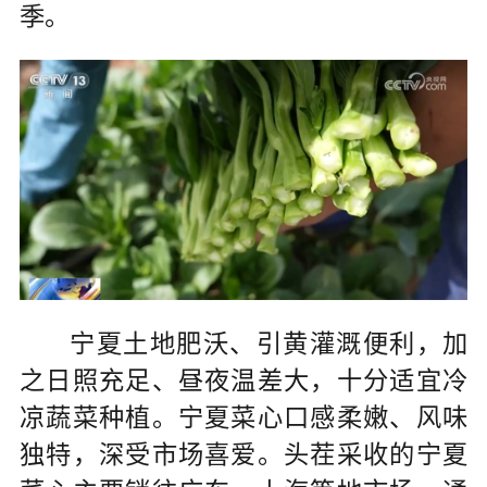
季。
宁夏土地肥沃、引黄灌溉便利，加
之日照充足、昼夜温差大，十分适宜冷
凉蔬菜种植。宁夏菜心口感柔嫩、风味
独特，深受市场喜爱。头茬采收的宁夏