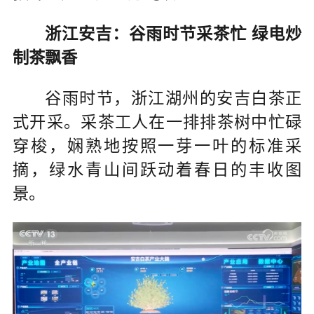
浙江安吉：谷雨时节采茶忙 绿电炒
制茶飘香
谷雨时节，浙江湖州的安吉白茶正
式开采。采茶工人在一排排茶树中忙碌
穿梭，娴熟地按照一芽一叶的标准采
摘，绿水青山间跃动着春日的丰收图
景。