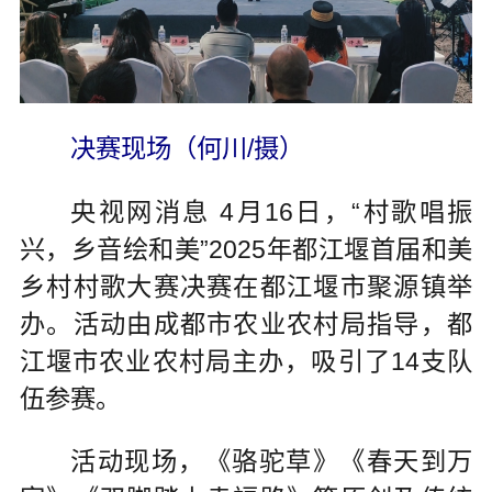
决赛现场（何川/摄）
央视网消息 4月16日，“村歌唱振
兴，乡音绘和美”2025年都江堰首届和美
乡村村歌大赛决赛在都江堰市聚源镇举
办。活动由成都市农业农村局指导，都
江堰市农业农村局主办，吸引了14支队
伍参赛。
活动现场，《骆驼草》《春天到万