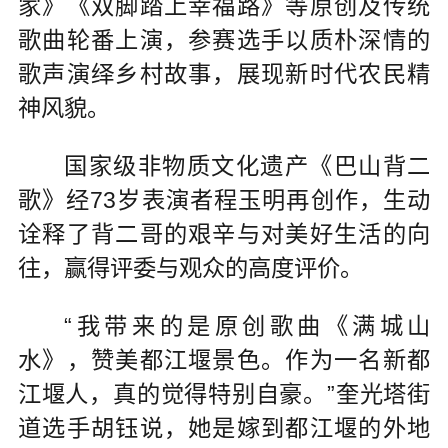
家》《双脚踏上幸福路》等原创及传统
歌曲轮番上演，参赛选手以质朴深情的
歌声演绎乡村故事，展现新时代农民精
神风貌。
国家级非物质文化遗产《巴山背二
歌》经73岁表演者程玉明再创作，生动
诠释了背二哥的艰辛与对美好生活的向
往，赢得评委与观众的高度评价。
“我带来的是原创歌曲《满城山
水》，赞美都江堰景色。作为一名新都
江堰人，真的觉得特别自豪。”奎光塔街
道选手胡钰说，她是嫁到都江堰的外地