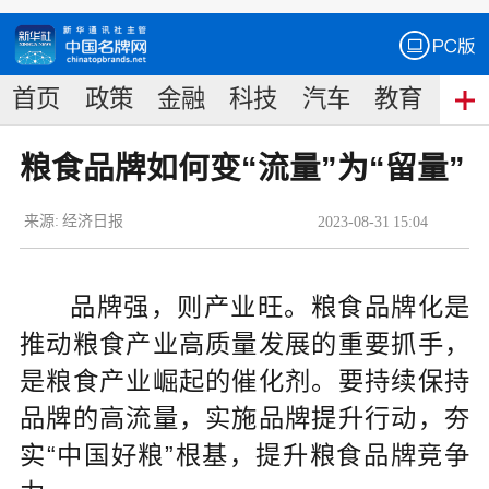
首页
政策
金融
科技
汽车
教育
食
粮食品牌如何变“流量”为“留量”
来源:
经济日报
2023
-
08
-
31
15:04
品牌强，则产业旺。粮食品牌化是
推动粮食产业高质量发展的重要抓手，
是粮食产业崛起的催化剂。要持续保持
品牌的高流量，实施品牌提升行动，夯
实“中国好粮”根基，提升粮食品牌竞争