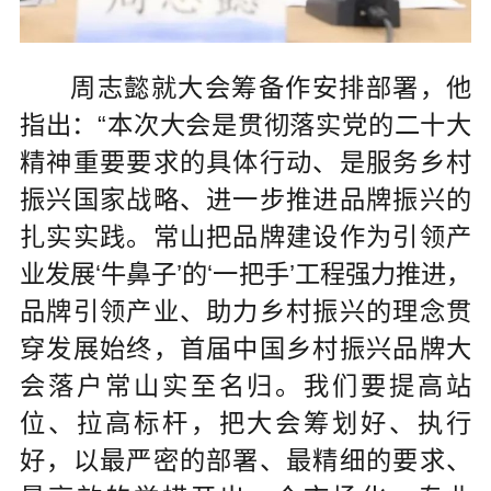
周志懿就大会筹备作安排部署，他
指出：“本次大会是贯彻落实党的二十大
精神重要要求的具体行动、是服务乡村
振兴国家战略、进一步推进品牌振兴的
扎实实践。常山把品牌建设作为引领产
业发展‘牛鼻子’的‘一把手’工程强力推进，
品牌引领产业、助力乡村振兴的理念贯
穿发展始终，首届中国乡村振兴品牌大
会落户常山实至名归。我们要提高站
位、拉高标杆，把大会筹划好、执行
好，以最严密的部署、最精细的要求、