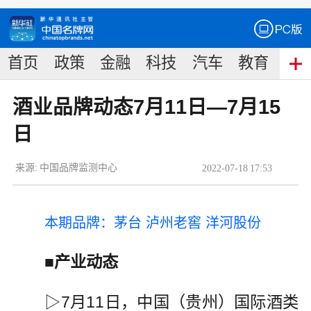
首页
政策
金融
科技
汽车
教育
食
酒业品牌动态7月11日—7月15
日
来源:
中国品牌监测中心
2022
-
07
-
18
17:53
本期品牌：茅台 泸州老窖 洋河股份
■产业动态
▷7月11日，中国（贵州）国际酒类