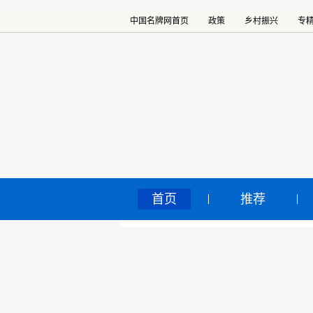
中国名牌网首页
政策
乡村振兴
专
首页
推荐
多
中国名牌网
>
正文
机
2022