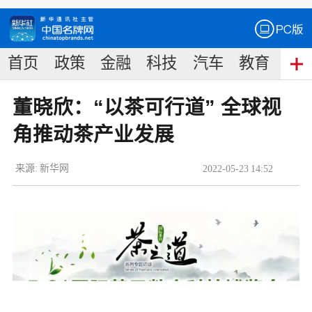
首页
政策
金融
科技
汽车
教育
食
董晓欣：“以茶可行道” 全球视
角推动茶产业发展
来源:
新华网
2022
-
05
-
23
14:52