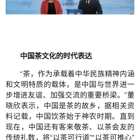
中国茶文化的时代表达
“茶，作为承载着中华民族精神内涵
和文明特质的载体，是中国与世界进一
步增进友谊、加强交流的重要桥梁。”董
晓欣表示，中国是茶的故乡，据相关资
料记载，中国饮茶始于神农时期。直到
现在，中国还有客来敬茶、以茶会友的
传统礼数，将“以茶可行道”“以茶可推心”