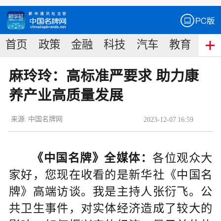
首页
政策
金融
科技
汽车
教育
食
麻玲玲：高标准严要求 助力康
养产业高质量发展
来源:
中国名牌网
2023
-
12
-
07
16:59
《中国名牌》全媒体：
各位观众大
家好，您现在收看的是新华社《中国名
牌》高端访谈。我是主持人张衍飞。公
共卫生事件，对实体经济造成了较大的