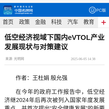
首页
政策
金融
科技
汽车
教育
食
低空经济视域下国内eVTOL产业
发展现状与对策建议
来源:
光明网
2025
-
06
-
05
14:38
作者：王杜娟 殷允强
在今年的政府工作报告中，低空经
济继2024年后再次被列入国家年度发展
重点，并首次提出“安全健康发展”的新要