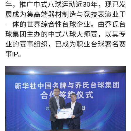
年，推广中式八球运动近30年，现已发
展成为集高端器材制造与竞技表演业于
一体的世界综合性台球企业。由乔氏台
球集团主办的中式八球大师赛，以其专
业的赛事组织，已成为职业台球著名赛
事IP。