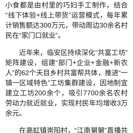
小食都是由村里的巧妇手工制作，结合
“线下体验+线上带货”运营模式，每年累
计销售额达300万元，带动周边30余名村
民在“家门口就业”。
近年来，临安区持续深化“共富工坊”
矩阵建设，组建“部门+企业+金融+新农
人”的62个天目乡村共富帮共体，推进“一
镇一区域特色”工坊集群建设，因地制宜
建立工坊200余个，吸引7700余名农村
劳动力就近就业，实现村民年均增收3万
余元。
在高虹镇崇阳村，“江南舅舅”直播共