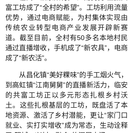
富工坊成了“全村的希望”。工坊利用流量
优势，通过电商赋能，为村集体实现由
传统农业转型电商产业发展开辟新赛
道。截至目前，全村有50多名本地村民
通过直播增收，手机成了“新农具”，电商
成了“新农活”。
从昌化镇“美好粿味”的手工烟火气，
到高虹镇“江南舅舅”的直播新活力，临安
的共富工坊正以多元形态扎根乡村沃
土。这些扎根基层的工坊，既盘活了本
地资源、激活了乡村潜能，更让“家门口
就业、实打实增收”成为常态，生动诠释