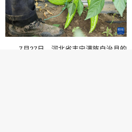
7月27日，河北省丰宁满族自治县的
农民在收获蔬菜。
河北省丰宁满族自治县立足当地优
势，大力发展蔬菜种植。目前蔬菜种植
面积达18.3万亩，其中设施蔬菜3万亩，
有机认证0.4万亩。绿色有机蔬菜畅销，
为京津冀“菜篮子”提供保障，也带动当地
农民增收致富。