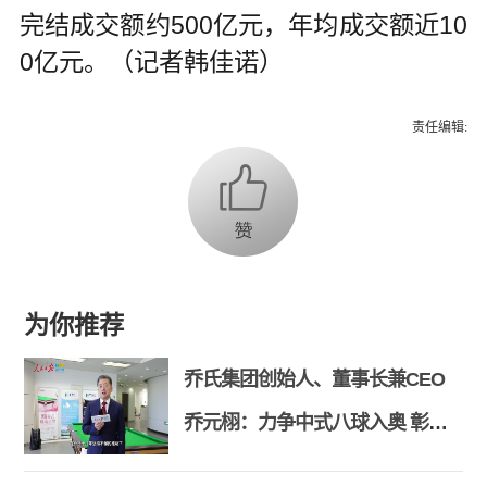
完结成交额约500亿元，年均成交额近10
0亿元。（记者韩佳诺）
责任编辑:
为你推荐
乔氏集团创始人、董事长兼CEO
乔元栩：力争中式八球入奥 彰显
和合共生精神