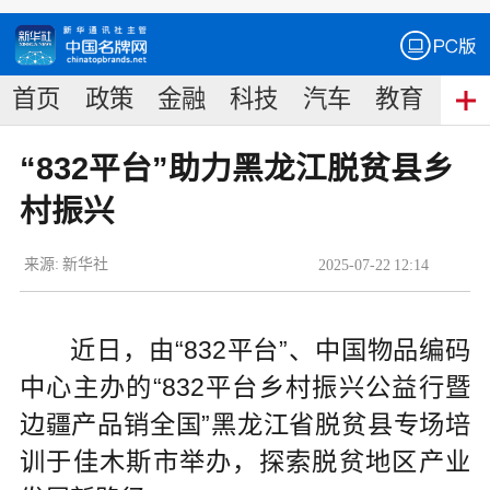
首页
政策
金融
科技
汽车
教育
食
“832平台”助力黑龙江脱贫县乡
村振兴
来源:
新华社
2025
-
07
-
22
12:14
近日，由“832平台”、中国物品编码
中心主办的“832平台乡村振兴公益行暨
边疆产品销全国”黑龙江省脱贫县专场培
训于佳木斯市举办，探索脱贫地区产业