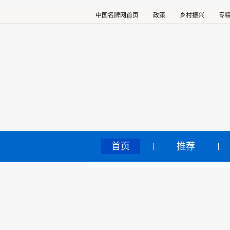
中国名牌网首页
政策
乡村振兴
专
首页
推荐
如
中国名牌网
>
正文
丽
2025