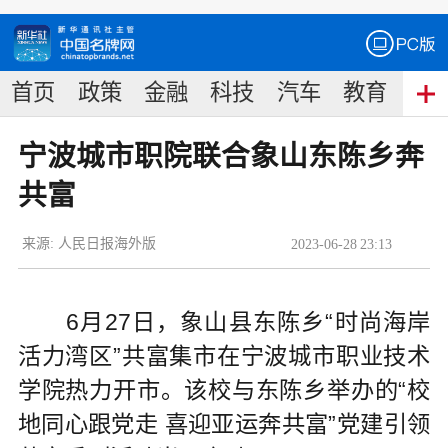
首页
政策
金融
科技
汽车
教育
食
宁波城市职院联合象山东陈乡奔
共富
来源:
人民日报海外版
2023
-
06
-
28
23:13
6月27日，象山县东陈乡“时尚海岸
活力湾区”共富集市在宁波城市职业技术
学院热力开市。该校与东陈乡举办的“校
地同心跟党走 喜迎亚运奔共富”党建引领