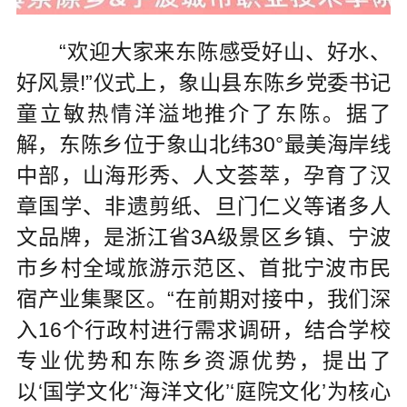
“欢迎大家来东陈感受好山、好水、
好风景!”仪式上，象山县东陈乡党委书记
童立敏热情洋溢地推介了东陈。据了
解，东陈乡位于象山北纬30°最美海岸线
中部，山海形秀、人文荟萃，孕育了汉
章国学、非遗剪纸、旦门仁义等诸多人
文品牌，是浙江省3A级景区乡镇、宁波
市乡村全域旅游示范区、首批宁波市民
宿产业集聚区。“在前期对接中，我们深
入16个行政村进行需求调研，结合学校
专业优势和东陈乡资源优势，提出了
以‘国学文化’‘海洋文化’‘庭院文化’为核心