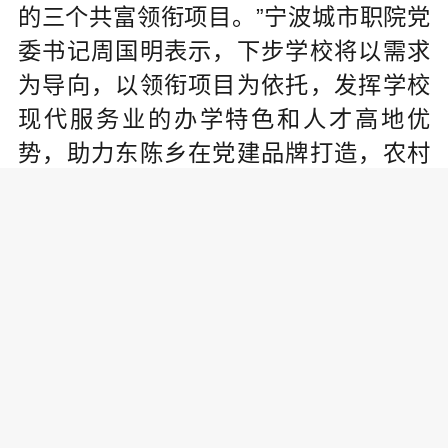
的三个共富领衔项目。”宁波城市职院党
委书记周国明表示，下步学校将以需求
为导向，以领衔项目为依托，发挥学校
现代服务业的办学特色和人才高地优
势，助力东陈乡在党建品牌打造，农村
电商、乡村文旅等产业上打响品牌，形
成一批具备校地标识度的共富品牌，擦
亮象山亚运名片。