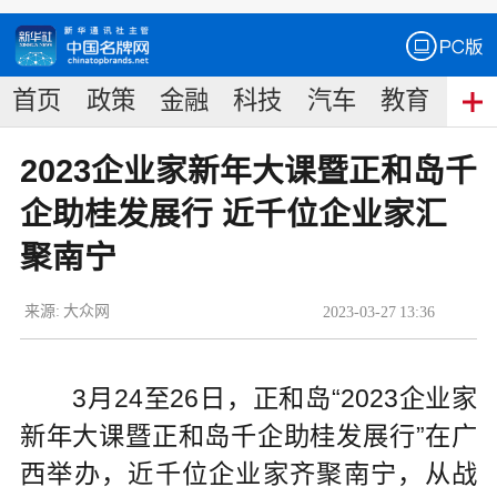
首页
政策
金融
科技
汽车
教育
食
2023企业家新年大课暨正和岛千
企助桂发展行 近千位企业家汇
聚南宁
来源:
大众网
2023
-
03
-
27
13:36
3月24至26日，正和岛“2023企业家
新年大课暨正和岛千企助桂发展行”在广
西举办，近千位企业家齐聚南宁，从战