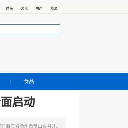
时尚
文化
房产
能源
食品
全面启动
议在浙江省衢州市常山县召开。