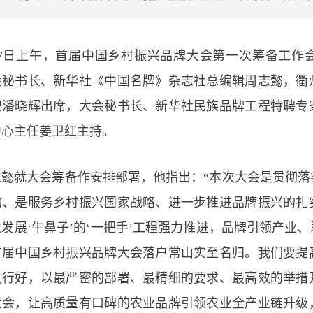
月7日上午，首届中国乡村振兴品牌大会第一次筹备工作
会秘书长、新华社《中国名牌》杂志社总编辑周志懿，衢
记潘晓辉出席，大会秘书长、新华社民族品牌工程特聘专
中心主任姜卫红主持。
志懿就大会筹备作安排部署，他指出：“本次大会是贯彻落
动、是服务乡村振兴国家战略、进一步推进品牌振兴的扎
发展‘牛鼻子’的‘一把手’工程强力推进，品牌引领产业
首届中国乡村振兴品牌大会落户常山实至名归。我们要提
执行好，以最严密的部署、最精细的要求、最高效的举措
大会，让高质量有口碑的农业品牌引领农业全产业链升级