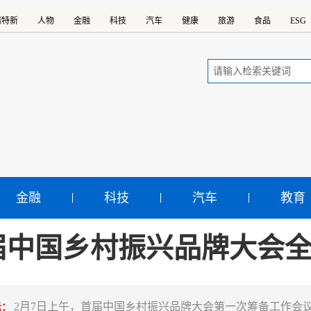
精特新
人物
金融
科技
汽车
健康
旅游
食品
ESG
金融
科技
汽车
教育
届中国乡村振兴品牌大会
2月7日上午，首届中国乡村振兴品牌大会第一次筹备工作会
示：