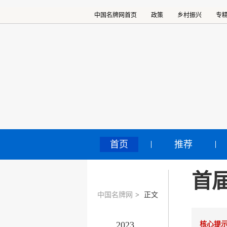
中国名牌网首页
政策
乡村振兴
专
首页
推荐
首
中国名牌网
>
正文
2023
核心提