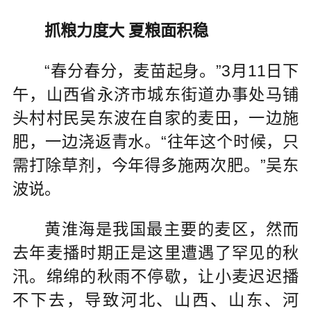
抓粮力度大 夏粮面积稳
“春分春分，麦苗起身。”3月11日下
午，山西省永济市城东街道办事处马铺
头村村民吴东波在自家的麦田，一边施
肥，一边浇返青水。“往年这个时候，只
需打除草剂，今年得多施两次肥。”吴东
波说。
黄淮海是我国最主要的麦区，然而
去年麦播时期正是这里遭遇了罕见的秋
汛。绵绵的秋雨不停歇，让小麦迟迟播
不下去，导致河北、山西、山东、河