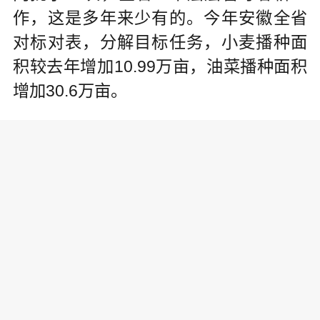
作，这是多年来少有的。今年安徽全省
对标对表，分解目标任务，小麦播种面
积较去年增加10.99万亩，油菜播种面积
增加30.6万亩。
千方百计稳面积的不只有安徽，各
地都加大力度确保粮食面积只增不减。
面对秋汛的影响，河北采取“立冬后种麦
每亩补助150元”等超常规措施，保障全
省完成播种面积3350.8万亩；山西建立
小麦促弱转壮苗情调度表，持续跟踪苗
情长势，今年小麦播种面积比去年增加9.
7万亩；四川全省夏粮播种面积比去年增