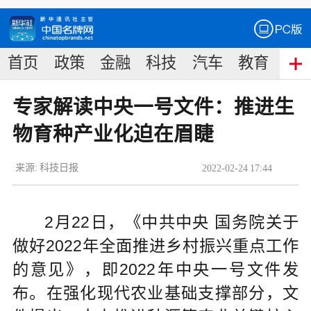
首页
政策
金融
科技
汽车
教育
食
专家解读中央一号文件：推进生
物育种产业化迫在眉睫
来源:
科技日报
2022
-
02
-
24
17:44
2月22日，《中共中央 国务院关于
做好2022年全面推进乡村振兴重点工作
的意见》，即2022年中央一号文件发
布。在强化现代农业基础支撑部分，文