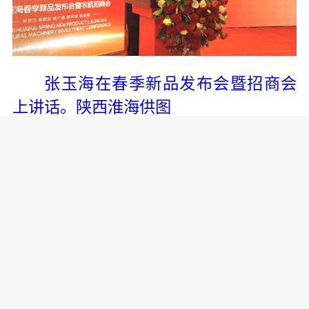
张玉海在春季新品发布会暨招商会
上讲话。陕西淮海供图
陕西省农业机械研究所副总经理张
维表示，淮海新品“钠电新能源”动力系统
的应用，为未来实现田间零排放、低成
本作业提供了新思路。智慧农机的数智
化灵魂在于使其成为农田数据的采集者
和精准作业的执行者，这需要新能源、
人工智能、物联网等战略性新兴产业协