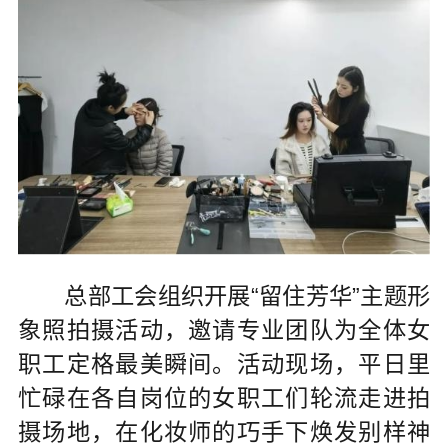
总部工会组织开展“留住芳华”主题形
象照拍摄活动，邀请专业团队为全体女
职工定格最美瞬间。活动现场，平日里
忙碌在各自岗位的女职工们轮流走进拍
摄场地，在化妆师的巧手下焕发别样神