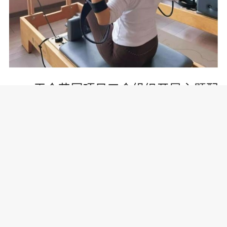
天合花园项目工会组织开展主题配
音活动。女职工们自主选择温馨有趣的
短视频片段，或单人演绎、或组队配
合，在欢声笑语中释放压力、增进情
谊。
此次活动不仅缓解了工作带来的身
体疲惫，更让女职工们在节日里感受到
工会的温暖关怀，大家纷纷表示将以更