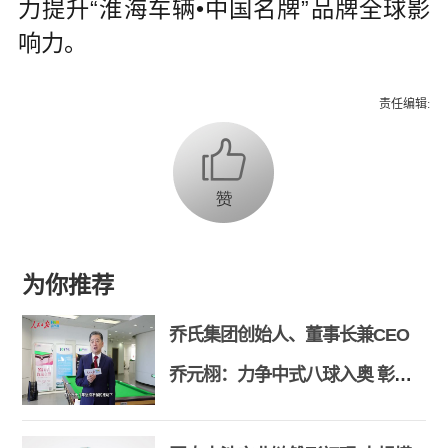
力提升“淮海车辆•中国名牌”品牌全球影
响力。
责任编辑:
为你推荐
乔氏集团创始人、董事长兼CEO
乔元栩：力争中式八球入奥 彰显
和合共生精神