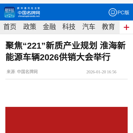
首页
政策
金融
科技
汽车
教育
食
聚焦“221”新质产业规划 淮海新
能源车辆2026供销大会举行
来源:
中国名牌网
2026
-
01
-
20
16:56