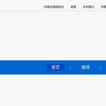
中国名牌网首页
政策
乡村振兴
专
首页
推荐
浙
中国名牌网
>
正文
塔
2025