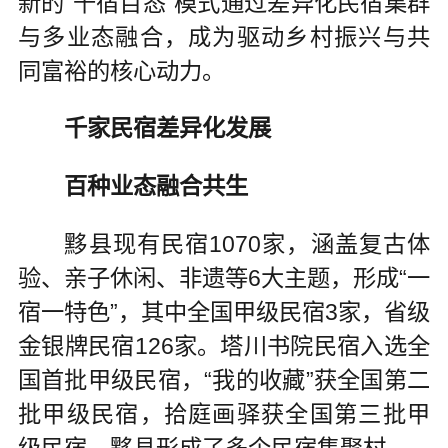
新的“千宿百态”模式通过差异化民宿集群
与多业态融合，成为驱动乡村振兴与共
同富裕的核心动力。
千家民宿差异化发展
百种业态融合共生
黟县现有民宿1070家，涵盖复古体
验、亲子休闲、非遗等6大主题，形成“一
宿一特色”，其中全国甲级民宿3家，省级
金银牌民宿126家。塔川书院民宿入选全
国首批甲级民宿，“我的收藏”获全国第二
批甲级民宿，拾庭画驿获全国第三批甲
级民宿，黟县形成了多个民宿集聚村。