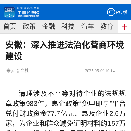
首页
政策
金融
科技
汽车
教育
食
安徽：深入推进法治化营商环境
建设
来源:
新华社
2025
-
05
-
09
10:14
清理涉及不平等对待企业的法规规
章政策983件，惠企政策“免申即享”平台
兑付财政资金77.7亿元、惠及企业2.6万
家，为企业和群众减免证明材料约157万