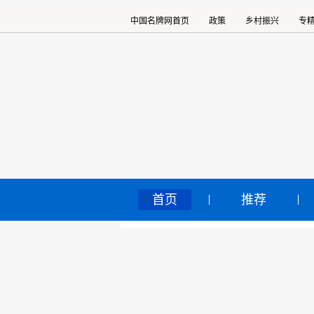
中国名牌网首页
政策
乡村振兴
专
首页
推荐
海
中国名牌网
>
正文
2025
核心提