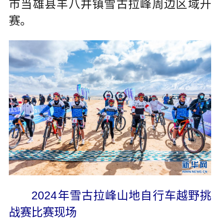
市当雄县羊八井镇雪古拉峰周边区域开
赛。
2024年雪古拉峰山地自行车越野挑
战赛比赛现场