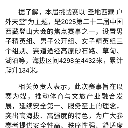
据了解，本届挑战赛以“圣地西藏 户
外天堂”为主题，是2025第二十二届中国
西藏登山大会的焦点赛事之一，设置男
子精英组、男子公开组、女子精英组三
个组别。赛道途经高原砂石路、草甸、
湖泊等，海拔区间4298至4432米，累计
爬升134米。
相关负责人表示，此次赛事旨在以
赛为媒，推动体育与文旅产业融合发
展，延续安全第一、服务至上的理念，
突出高海拔、高强度的特色，为广大参
赛者提供安全性高、秩序性强、舒适度