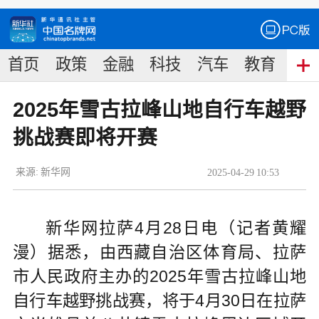
首页
政策
金融
科技
汽车
教育
食
2025年雪古拉峰山地自行车越野
挑战赛即将开赛
来源:
新华网
2025
-
04
-
29
10:53
新华网拉萨4月28日电（记者黄耀
漫）据悉，由西藏自治区体育局、拉萨
市人民政府主办的2025年雪古拉峰山地
自行车越野挑战赛，将于4月30日在拉萨