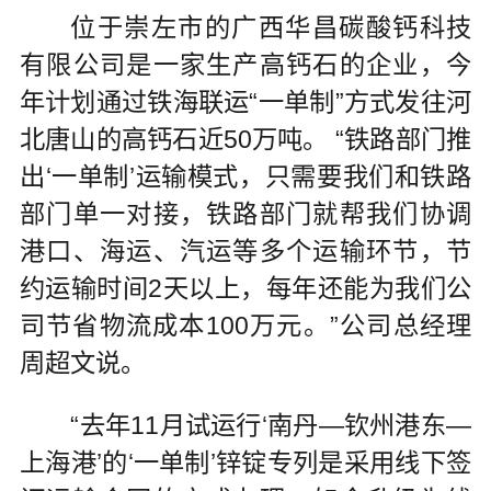
位于崇左市的广西华昌碳酸钙科技
有限公司是一家生产高钙石的企业，今
年计划通过铁海联运“一单制”方式发往河
北唐山的高钙石近50万吨。 “铁路部门推
出‘一单制’运输模式，只需要我们和铁路
部门单一对接，铁路部门就帮我们协调
港口、海运、汽运等多个运输环节，节
约运输时间2天以上，每年还能为我们公
司节省物流成本100万元。”公司总经理
周超文说。
“去年11月试运行‘南丹—钦州港东—
上海港’的‘一单制’锌锭专列是采用线下签