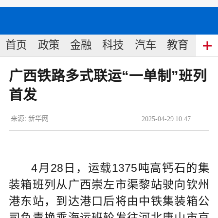
首页
政策
金融
科技
汽车
教育
食
广西铁路多式联运“一单制”班列
首发
来源:
新华网
2025
-
04
-
29
10:47
4月28日，运载1375吨高钙石的集
装箱班列从广西崇左市渠黎站驶向钦州
港东站，到达港口后将由中铁集装箱公
司负责换乘海运班轮发往河北唐山市京