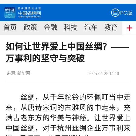
首页
政策
金融
科技
汽车
教育
食
如何让世界爱上中国丝绸？——
万事利的坚守与突破
来源:
新华网
2025
-
04
-
28
14:10
丝绸，从千年驼铃的环佩叮当中走
来，从唐诗宋词的古雅风韵中走来，充
满古老东方的华美与神秘。让世界爱上
中国丝绸，对于杭州丝绸企业万事利来